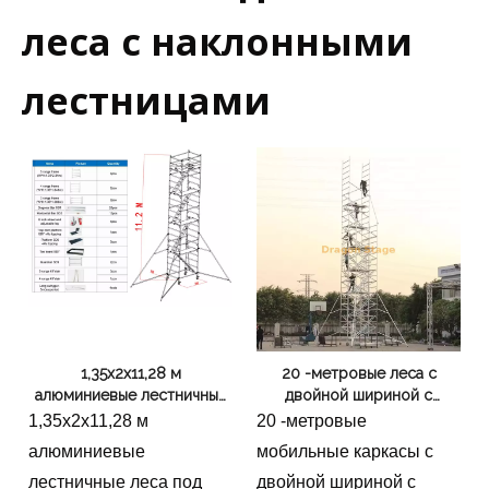
леса с наклонными
лестницами
1,35x2x11,28 м
20 -метровые леса с
алюминиевые лестничные
двойной шириной с
леса под углом 45
лестницей
1,35x2x11,28 м
20 -метровые
градусов
алюминиевые
мобильные каркасы с
лестничные леса под
двойной шириной с