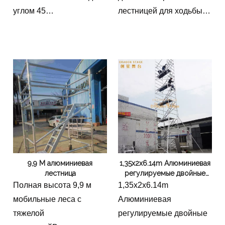
углом 45
лестницей для ходьбы
градусовПереносные
предлагают
двойные леса башни с
комплексное решение
лестницей под углом 45
для повышения работ в
градусов, Переносные
различных строительных
леса с лестницей под
проектах. Его дизайн
углом 45 градусов
способствует
безопасности,
эффективности и
производительности, что
делает его важным
9,9 М алюминиевая
1,35x2x6.14m Алюминиевая
инструментом для
лестница
регулируемые двойные
современных
леса для заводских работ
Полная высота 9,9 м
1,35x2x6.14m
специалистов по
мобильные леса с
Алюминиевая
строительству,
тяжелой
регулируемые двойные
стремящихся