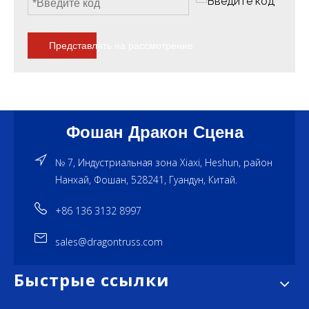
Представлять на рассмотрение
Фошан Дракон Сцена
№ 7, Индустриальная зона Xiaxi, Heshun, район
Нанхай, Фошан, 528241, Гуандун, Китай.
+86 136 3132 8997
sales@dragontruss.com
Быстрые ссылки