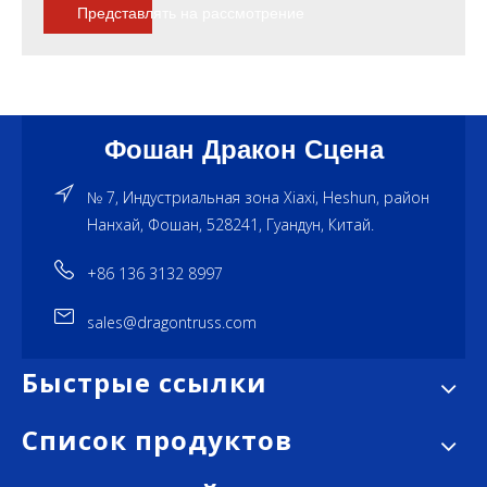
Представлять на рассмотрение
Фошан Дракон Сцена
№ 7, Индустриальная зона Xiaxi, Heshun, район
Нанхай, Фошан, 528241, Гуандун, Китай.
+86 136 3132 8997
sales@dragontruss.com
Быстрые ссылки
Список продуктов