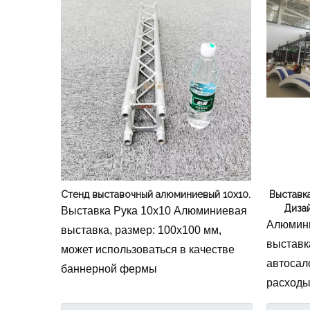
Стенд выставочный алюминиевый 10х10.
Выставк
Диза
Выставка Рука 10x10 Алюминиевая
Алюмини
выставка, размер: 100x100 мм,
выставк
может использоваться в качестве
автосал
баннерной фермы
расходы
выставку