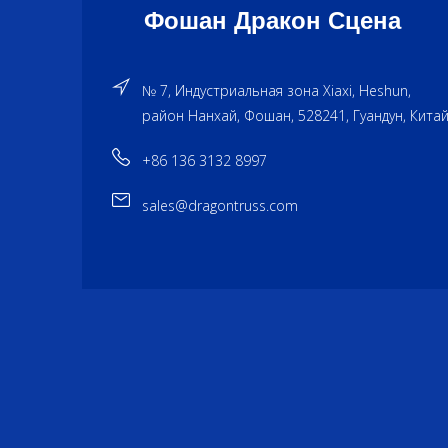
Фошан Дракон Сцена
№ 7, Индустриальная зона Xiaxi, Heshun,
район Нанхай, Фошан, 528241, Гуандун, Китай
+86 136 3132 8997
sales@dragontruss.com