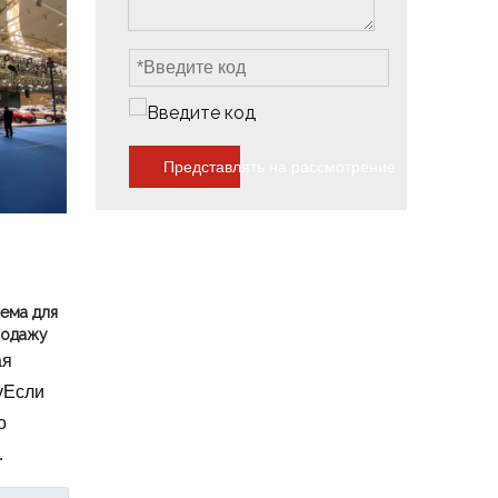
Представлять на рассмотрение
ема для
родажу
ая
уЕсли
о
ься с